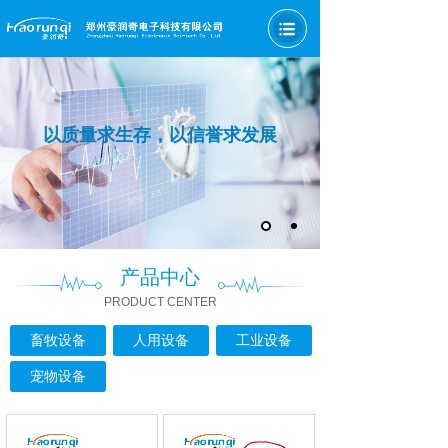
以质量求生存，以信誉求发展
产品中心
PRODUCT CENTER
畜牧设备
人用设备
工业设备
宠物设备